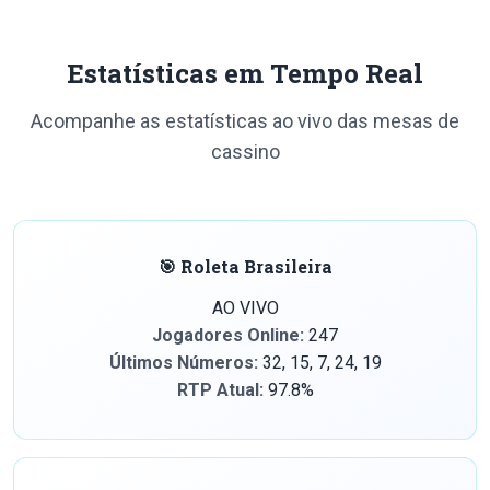
Estatísticas em Tempo Real
Acompanhe as estatísticas ao vivo das mesas de
cassino
🎯 Roleta Brasileira
AO VIVO
Jogadores Online:
247
Últimos Números:
32, 15, 7, 24, 19
RTP Atual:
97.8%