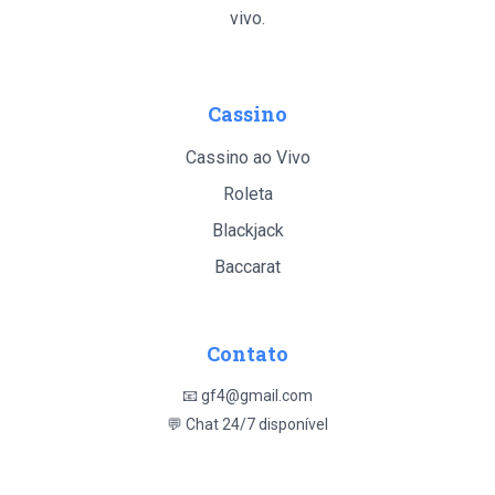
vivo.
Cassino
Cassino ao Vivo
Roleta
Blackjack
Baccarat
Contato
📧
gf4@gmail.com
💬 Chat 24/7 disponível