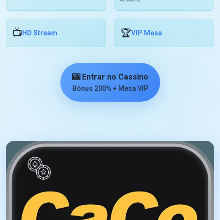
📺
🏆
HD Stream
VIP Mesa
🎰 Entrar no Cassino
Bônus 200% + Mesa VIP