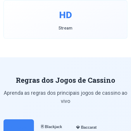
HD
Stream
Regras dos Jogos de Cassino
Aprenda as regras dos principais jogos de cassino ao
vivo
🃏 Blackjack
🎯 Roleta
💎 Baccarat