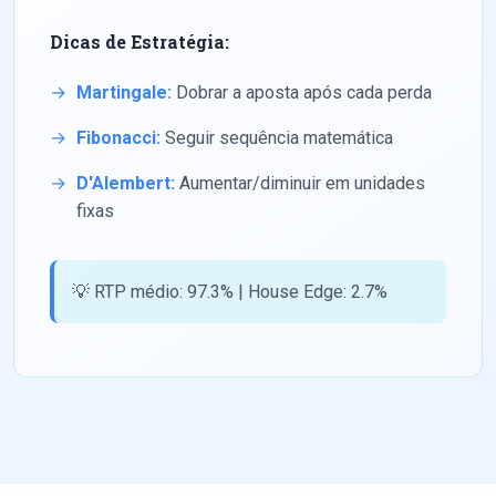
Dicas de Estratégia:
Martingale:
Dobrar a aposta após cada perda
Fibonacci:
Seguir sequência matemática
D'Alembert:
Aumentar/diminuir em unidades
fixas
💡 RTP médio: 97.3% | House Edge: 2.7%