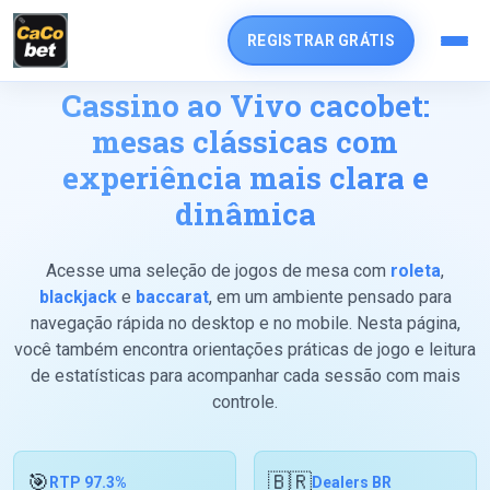
REGISTRAR GRÁTIS
Cassino ao Vivo cacobet:
mesas clássicas com
experiência mais clara e
dinâmica
Acesse uma seleção de jogos de mesa com
roleta
,
blackjack
e
baccarat
, em um ambiente pensado para
navegação rápida no desktop e no mobile. Nesta página,
você também encontra orientações práticas de jogo e leitura
de estatísticas para acompanhar cada sessão com mais
controle.
🎯
🇧🇷
RTP 97.3%
Dealers BR