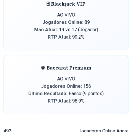
🃏 Blackjack VIP
AO VIVO
Jogadores Online:
89
Mão Atual:
19 vs 17 (Jogador)
RTP Atual:
99.2%
💎 Baccarat Premium
AO VIVO
Jogadores Online:
156
Último Resultado:
Banco (9 pontos)
RTP Atual:
98.9%
492
Jogadores Online Agora