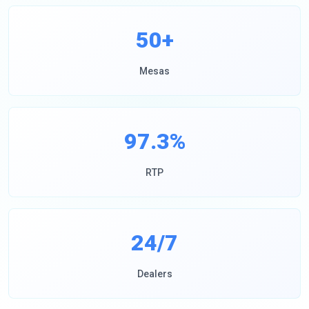
50+
Mesas
97.3%
RTP
24/7
Dealers