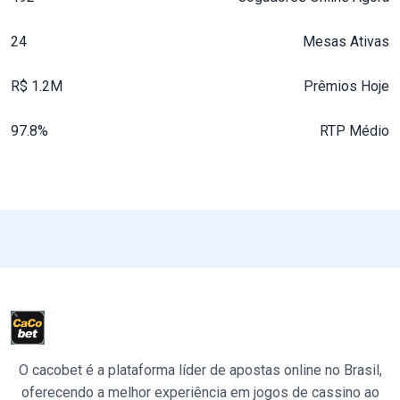
24
Mesas Ativas
R$ 1.2M
Prêmios Hoje
97.8%
RTP Médio
O cacobet é a plataforma líder de apostas online no Brasil,
oferecendo a melhor experiência em jogos de cassino ao