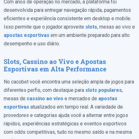
Com anos de operação no mercado, a plataforma foi
desenvolvida para entregar navegação rápida, pagamentos
eficientes e experiência consistente em desktop e mobile.
Isso permite que o jogador aproveite
slots
, mesas ao vivo e
apostas esportivas
em um ambiente preparado para alto
desempenho e uso diário.
Slots, Cassino ao Vivo e Apostas
Esportivas em Alta Performance
No cacobet você encontra uma seleção ampla de jogos para
diferentes perfis, com destaque para
slots populares
,
mesas de
cassino ao vivo
e mercados de
apostas
esportivas
atualizados em tempo real. A variedade de
provedores e categorias ajuda você a alternar entre jogos
rápidos, experiências estratégicas e eventos esportivos
com odds competitivas, tudo no mesmo saldo e na mesma