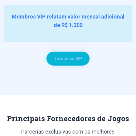
Membros VIP relatam valor mensal adicional
de
R$ 1.200
Tornar-se VIP
Principais Fornecedores de Jogos
Parcerias exclusivas com os melhores