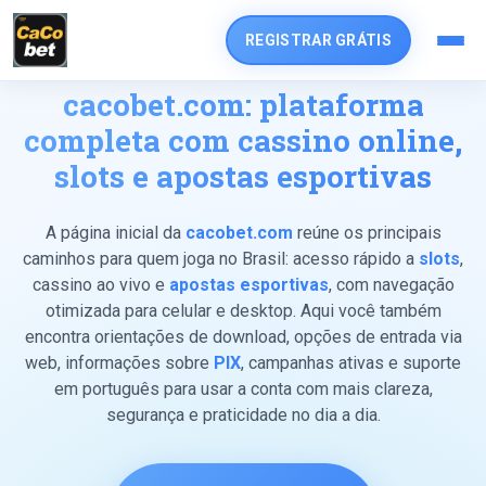
REGISTRAR GRÁTIS
cacobet.com: plataforma
completa com cassino online,
slots e apostas esportivas
A página inicial da
cacobet.com
reúne os principais
caminhos para quem joga no Brasil: acesso rápido a
slots
,
cassino ao vivo e
apostas esportivas
, com navegação
otimizada para celular e desktop. Aqui você também
encontra orientações de download, opções de entrada via
web, informações sobre
PIX
, campanhas ativas e suporte
em português para usar a conta com mais clareza,
segurança e praticidade no dia a dia.