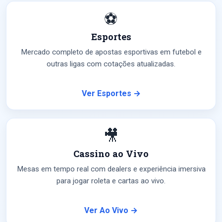
⚽
Esportes
Mercado completo de apostas esportivas em futebol e
outras ligas com cotações atualizadas.
Ver Esportes →
🎥
Cassino ao Vivo
Mesas em tempo real com dealers e experiência imersiva
para jogar roleta e cartas ao vivo.
Ver Ao Vivo →