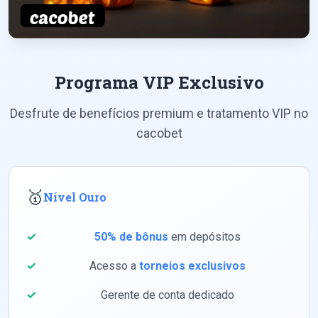
Programa VIP Exclusivo
Desfrute de benefícios premium e tratamento VIP no
cacobet
🥇
Nível Ouro
50% de bônus
em depósitos
Acesso a
torneios exclusivos
Gerente de conta dedicado