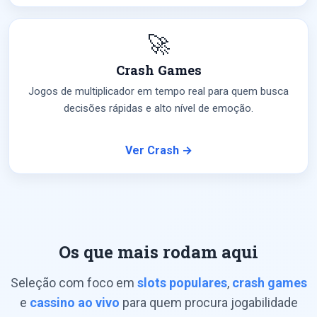
🚀
Crash Games
Jogos de multiplicador em tempo real para quem busca
decisões rápidas e alto nível de emoção.
Ver Crash →
Os que mais rodam aqui
Seleção com foco em
slots populares
,
crash games
e
cassino ao vivo
para quem procura jogabilidade