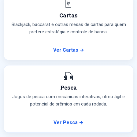
🃏
Cartas
Blackjack, baccarat e outras mesas de cartas para quem
prefere estratégia e controle de banca.
Ver Cartas →
🎣
Pesca
Jogos de pesca com mecânicas interativas, ritmo ágil e
potencial de prêmios em cada rodada.
Ver Pesca →