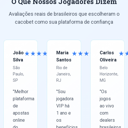
O Que Nossos Jogadores Dizem
Avaliações reais de brasileiros que escolheram o
cacobet como sua plataforma de confiança
João
Maria
Carlos
★★★★★
★★★★★
★
Silva
Santos
Oliveira
São
Rio de
Belo
Paulo,
Janeiro,
Horizonte,
SP
RJ
MG
"Melhor
"Sou
"Os
plataforma
jogadora
jogos
de
VIP há
ao vivo
apostas
1 ano e
com
online
os
dealers
do
benefícios
brasileiros