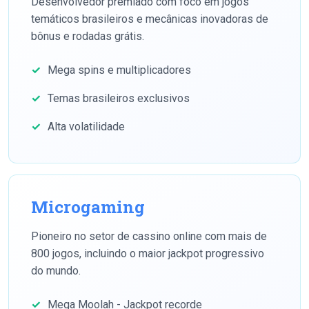
Desenvolvedor premiado com foco em jogos
temáticos brasileiros e mecânicas inovadoras de
bônus e rodadas grátis.
Mega spins e multiplicadores
Temas brasileiros exclusivos
Alta volatilidade
Microgaming
Pioneiro no setor de cassino online com mais de
800 jogos, incluindo o maior jackpot progressivo
do mundo.
Mega Moolah - Jackpot recorde